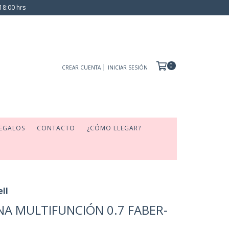
18:00 hrs
0
CREAR CUENTA
INICIAR SESIÓN
EGALOS
CONTACTO
¿CÓMO LLEGAR?
ll
A MULTIFUNCIÓN 0.7 FABER-