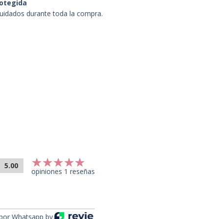
otegida
uidados durante toda la compra.
5.00
opiniones 1 reseñas
por Whatsapp by