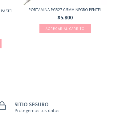
PORTAMINA PG527 0.5MM NEGRO PENTEL
 PASTEL
PORTAMI
$5.800
A
SITIO SEGURO
Protegemos tus datos