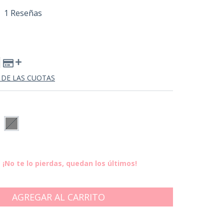
1 Reseñas
 DE LAS CUOTAS
¡No te lo pierdas, quedan los últimos!