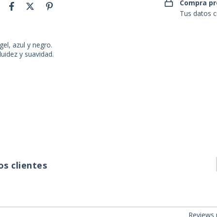
Compra pr
Tus datos c
el, azul y negro.
luidez y suavidad.
s clientes
Reviews 