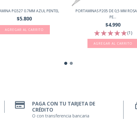
PORTAMINAS P205 DE 0,5 MM ROSA
MINA PG527 0.7MM AZUL PENTEL
PE...
$5.800
$4.990
(1)
PAGA CON TU TARJETA DE
CRÉDITO
O con transferencia bancaria