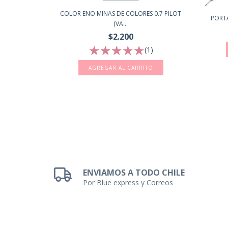
COLOR ENO MINAS DE COLORES 0.7 PILOT
ERDE PASTEL
PORTA
(VA...
$2.200
(1)
AGREGAR AL CARRITO
ENVIAMOS A TODO CHILE
Por Blue express y Correos