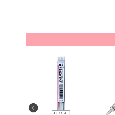
3 COLORES