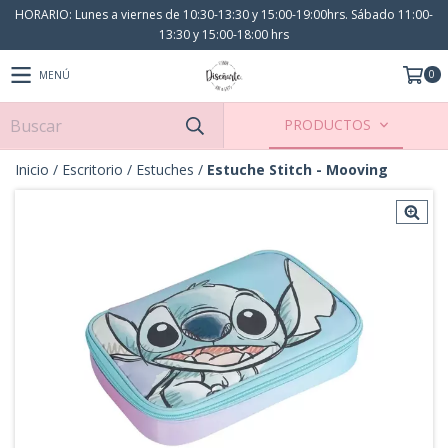
HORARIO: Lunes a viernes de 10:30-13:30 y 15:00-19:00hrs. Sábado 11:00-
13:30 y 15:00-18:00 hrs
0
MENÚ
PRODUCTOS
Inicio
/
Escritorio
/
Estuches
/
Estuche Stitch - Mooving