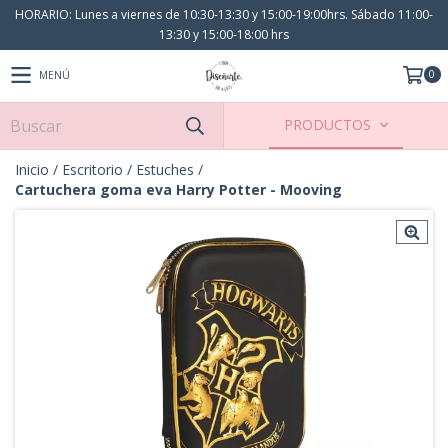
HORARIO: Lunes a viernes de 10:30-13:30 y 15:00-19:00hrs. Sábado 11:00-
13:30 y 15:00-18:00 hrs
0
MENÚ
PRODUCTOS
Inicio
/
Escritorio
/
Estuches
/
Cartuchera goma eva Harry Potter - Mooving