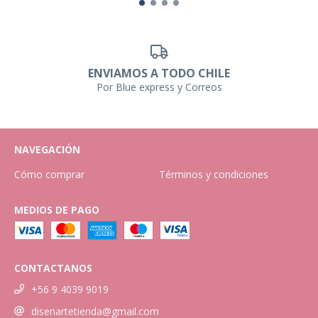
ENVIAMOS A TODO CHILE
Por Blue express y Correos
NAVEGACIÓN
Cómo comprar
Términos y condiciones
MEDIOS DE PAGO
CONTACTANOS
+56 9 4039 9019
disenartetienda@gmail.com