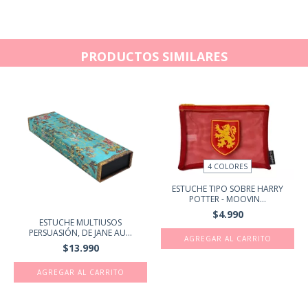
PRODUCTOS SIMILARES
4 COLORES
ESTUCHE TIPO SOBRE HARRY
POTTER - MOOVIN...
$4.990
ESTUCHE MULTIUSOS
PERSUASIÓN, DE JANE AU...
AGREGAR AL CARRITO
$13.990