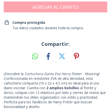
Compra protegida
Tus datos cuidados durante toda la compra.
Compartir:
¡Descubre la
Cartuchera Goma Eva Harry Potter - Mooving
!
Confeccionada en resistente EVA de alta densidad, esta
cartuchera compacta (16 x 23 x 4,5 cm) es ideal para el uso
diario escolar. Cuenta con
2 amplios bolsillos
al frente y
dorso, solapas con 12 elásticos por lado y cierres de resina que
mantendrán tus útiles organizados con estilo y practicidad.
Perfecta para los fanáticos de Harry Potter que buscan
funcionalidad y diseño.