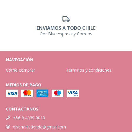
ENVIAMOS A TODO CHILE
Por Blue express y Correos
NAVEGACIÓN
Cómo comprar
Términos y condiciones
MEDIOS DE PAGO
CONTACTANOS
+56 9 4039 9019
disenartetienda@gmail.com