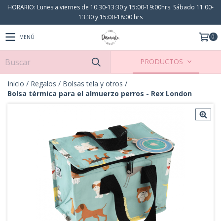
HORARIO: Lunes a viernes de 10:30-13:30 y 15:00-19:00hrs. Sábado 11:00-
13:30 y 15:00-18:00 hrs
0
MENÚ
PRODUCTOS
Inicio
/
Regalos
/
Bolsas tela y otros
/
Bolsa térmica para el almuerzo perros - Rex London