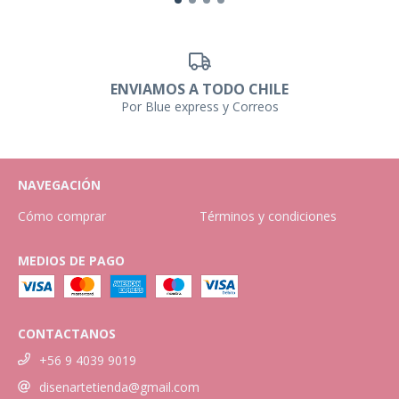
ENVIAMOS A TODO CHILE
Por Blue express y Correos
NAVEGACIÓN
Cómo comprar
Términos y condiciones
MEDIOS DE PAGO
CONTACTANOS
+56 9 4039 9019
disenartetienda@gmail.com