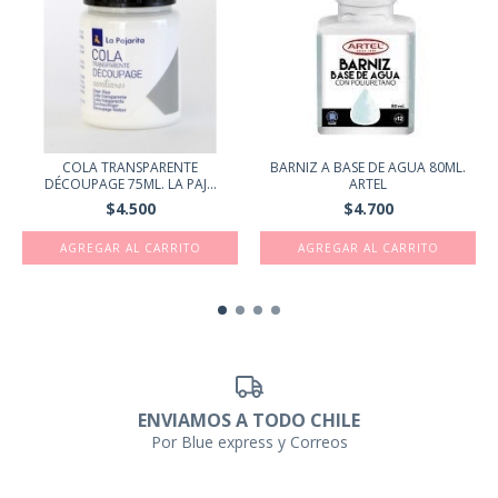
COLA TRANSPARENTE
BARNIZ A BASE DE AGUA 80ML.
DÉCOUPAGE 75ML. LA PAJ...
ARTEL
$4.500
$4.700
ENVIAMOS A TODO CHILE
Por Blue express y Correos