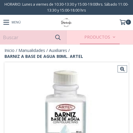
HORARIO: Lunes a viernes de 10:30-13:30 y 15:00-19:00hrs. Sábado 11:00-
13:30 y 15:00-18:00 hrs
0
MENÚ
PRODUCTOS
Inicio
/
Manualidades
/
Auxiliares
/
BARNIZ A BASE DE AGUA 80ML. ARTEL