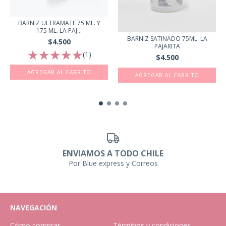
BARNIZ ULTRAMATE 75 ML. Y
175 ML. LA PAJ...
BARNIZ SATINADO 75ML. LA
$4.500
PAJARITA
(1)
$4.500
AGREGAR AL CARRITO
ENVIAMOS A TODO CHILE
Por Blue express y Correos
NAVEGACIÓN
Cómo comprar
Términos y condiciones