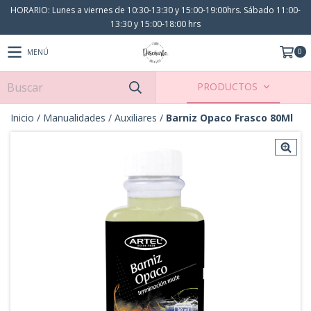
HORARIO: Lunes a viernes de 10:30-13:30 y 15:00-19:00hrs. Sábado 11:00-
13:30 y 15:00-18:00 hrs
0
MENÚ
PRODUCTOS
Inicio
/
Manualidades
/
Auxiliares
/
Barniz Opaco Frasco 80Ml