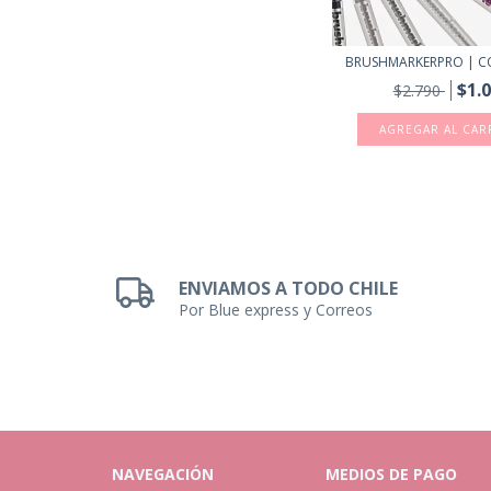
BRUSHMARKERPRO | C
$1.
$2.790
ENVIAMOS A TODO CHILE
Por Blue express y Correos
NAVEGACIÓN
MEDIOS DE PAGO