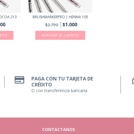
OCOA 213
BRUSHMARKERPRO | HENNA 105
000
$1.000
$2.790
PAGA CON TU TARJETA DE
CRÉDITO
O con transferencia bancaria
CONTACTANOS