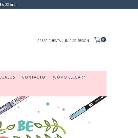
18:00 hrs
0
CREAR CUENTA
INICIAR SESIÓN
EGALOS
CONTACTO
¿CÓMO LLEGAR?