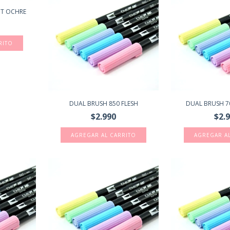
HT OCHRE
DUAL BRUSH 850 FLESH
DUAL BRUSH 70
$2.990
$2.