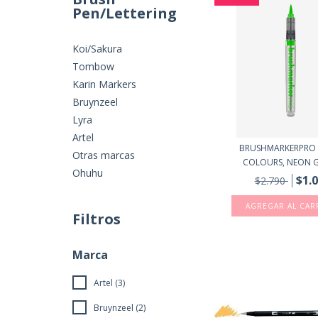
Pen/Lettering
Koi/Sakura
Tombow
Karin Markers
Bruynzeel
Lyra
Artel
BRUSHMARKERPRO
Otras marcas
COLOURS, NEON 
Ohuhu
$1.
$2.790
Filtros
Marca
Artel (3)
Bruynzeel (2)