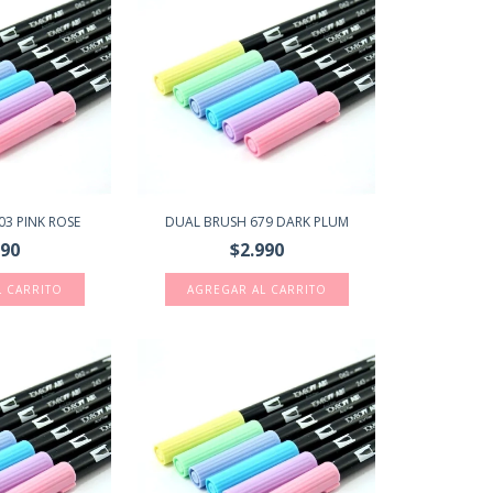
3 PINK ROSE
DUAL BRUSH 679 DARK PLUM
990
$2.990