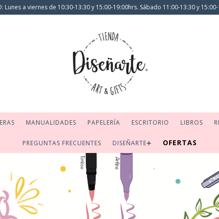
 Lunes a viernes de 10:30-13:30 y 15:00-19:00hrs. Sábado 11:00-13:30 y 15:00-
ERAS
MANUALIDADES
PAPELERÍA
ESCRITORIO
LIBROS
R
OFERTAS
PREGUNTAS FRECUENTES
DISEÑARTE➕