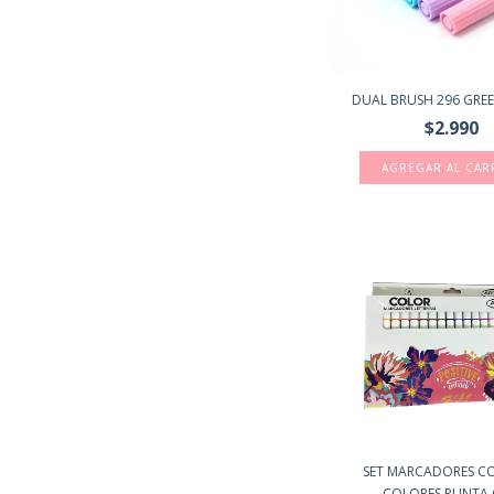
DUAL BRUSH 296 GRE
$2.990
SET MARCADORES C
COLORES PUNTA C