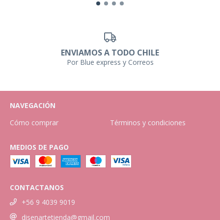
ENVIAMOS A TODO CHILE
Por Blue express y Correos
NAVEGACIÓN
Cómo comprar
Términos y condiciones
MEDIOS DE PAGO
CONTACTANOS
+56 9 4039 9019
disenartetienda@gmail.com