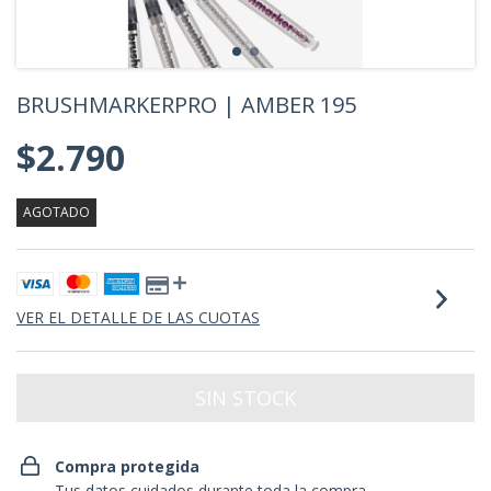
BRUSHMARKERPRO | AMBER 195
$2.790
AGOTADO
VER EL DETALLE DE LAS CUOTAS
Compra protegida
Tus datos cuidados durante toda la compra.