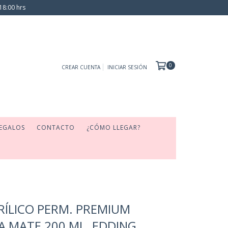
18:00 hrs
0
CREAR CUENTA
INICIAR SESIÓN
EGALOS
CONTACTO
¿CÓMO LLEGAR?
RÍLICO PERM. PREMIUM
 MATE 200 ML. EDDING