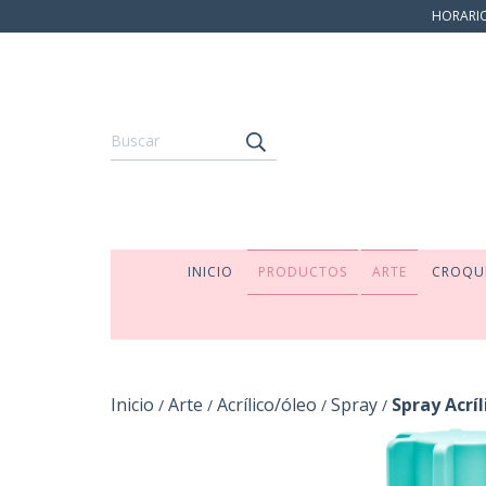
HORARIO:
INICIO
PRODUCTOS
ARTE
CROQU
Inicio
Arte
Acrílico/óleo
Spray
Spray Acrí
/
/
/
/