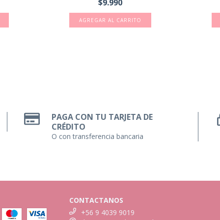
$9.990
PAGA CON TU TARJETA DE
CRÉDITO
O con transferencia bancaria
CONTACTANOS
+56 9 4039 9019