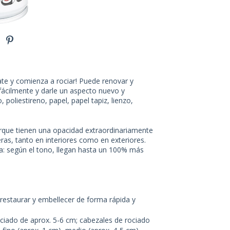
írate y comienza a rociar! Puede renovar y
 fácilmente y darle un aspecto nuevo y
 poliestireno, papel, papel tapiz, lienzo,
rque tienen una opacidad extraordinariamente
as, tanto en interiores como en exteriores.
a: según el tono, llegan hasta un 100% más
, restaurar y embellecer de forma rápida y
ociado de aprox. 5-6 cm; cabezales de rociado