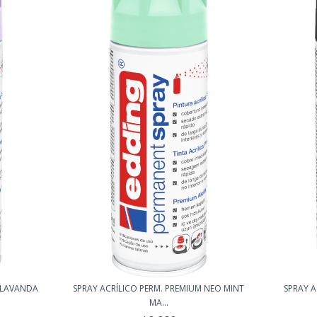
M LAVANDA
SPRAY ACRÍLICO PERM. PREMIUM NEO MINT
SPRAY A
MA...