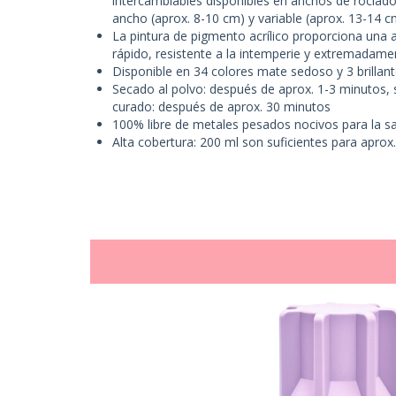
intercambiables disponibles en anchos de rociado 
ancho (aprox. 8-10 cm) y variable (aprox. 13-14 c
La pintura de pigmento acrílico proporciona una
rápido, resistente a la intemperie y extremadament
Disponible en 34 colores mate sedoso y 3 brillan
Secado al polvo: después de aprox. 1-3 minutos, 
curado: después de aprox. 30 minutos
100% libre de metales pesados nocivos para la s
Alta cobertura: 200 ml son suficientes para aprox