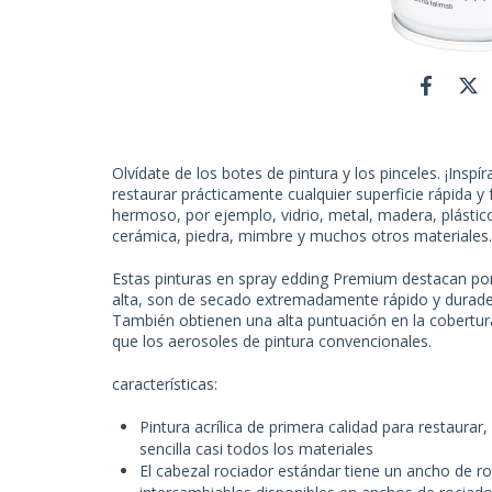
Olvídate de los botes de pintura y los pinceles. ¡Insp
restaurar prácticamente cualquier superficie rápida y
hermoso, por ejemplo, vidrio, metal, madera, plástico,
cerámica, piedra, mimbre y muchos otros materiales.
Estas pinturas en spray edding Premium destacan po
alta, son de secado extremadamente rápido y durader
También obtienen una alta puntuación en la cobertur
que los aerosoles de pintura convencionales.
características:
Pintura acrílica de primera calidad para restaurar
sencilla casi todos los materiales
El cabezal rociador estándar tiene un ancho de r