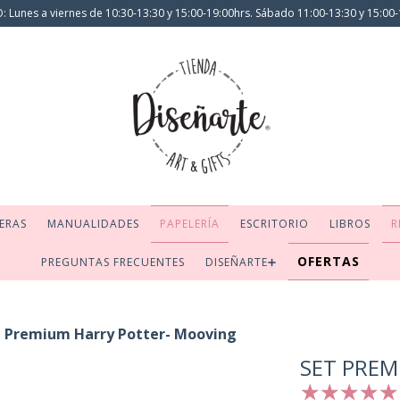
 Lunes a viernes de 10:30-13:30 y 15:00-19:00hrs. Sábado 11:00-13:30 y 15:00-
ERAS
MANUALIDADES
PAPELERÍA
ESCRITORIO
LIBROS
R
OFERTAS
PREGUNTAS FRECUENTES
DISEÑARTE➕
t Premium Harry Potter- Mooving
SET PREM