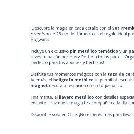
¡Descubre la magia en cada detalle con el
Set Premi
premium
de 28 cm de diámetro es el regalo ideal pa
Hogwarts.
Incluye un exclusivo
pin metálico temático
y un
pa
lleves tu pasión por Harry Potter a todas partes. Org
¡perfecto para tus apuntes y hechizos!
Disfruta tus momentos mágicos con la
taza de cer
Además, el
bolígrafo metálico
te permitirá escribir
magnet
decora tu espacio con un toque único.
Finalmente, el
llavero metálico
con detalles especia
encanto. ¡Haz que la magia te acompañe cada día co
Disponible solo en Chile. ¡No esperes más para llevar 