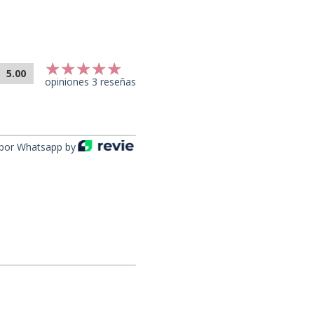
5.00
opiniones 3 reseñas
por Whatsapp by