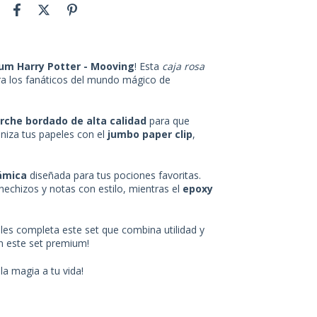
um Harry Potter - Mooving
! Esta
caja rosa
ra los fanáticos del mundo mágico de
rche bordado de alta calidad
para que
aniza tus papeles con el
jumbo paper clip
,
ámica
diseñada para tus pociones favoritas.
 hechizos y notas con estilo, mientras el
epoxy
les completa este set que combina utilidad y
n este set premium!
la magia a tu vida!