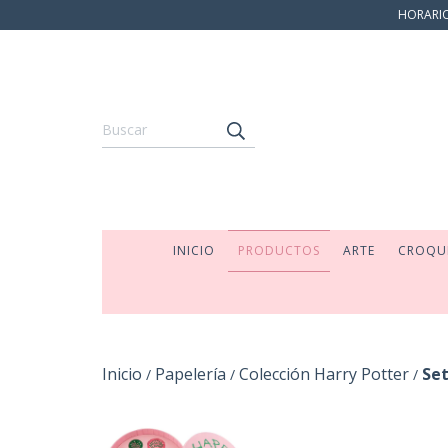
HORARIO:
INICIO
PRODUCTOS
ARTE
CROQU
Inicio
Papelería
Colección Harry Potter
Se
/
/
/