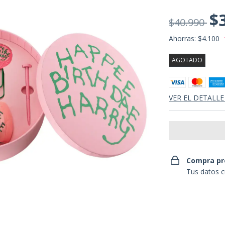
$
$40.990
Ahorras:
$4.100
AGOTADO
VER EL DETALLE
Compra pr
Tus datos c