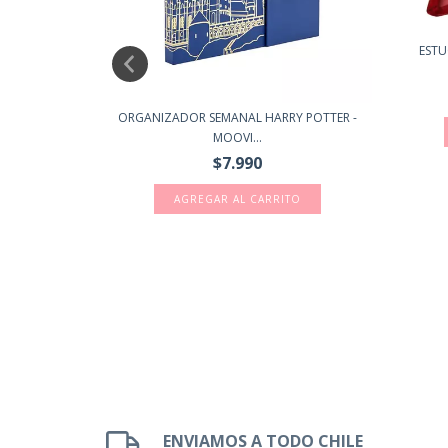
ESTU
ER - MOOVING
ORGANIZADOR SEMANAL HARRY POTTER -
MOOVI...
$7.990
ENVIAMOS A TODO CHILE