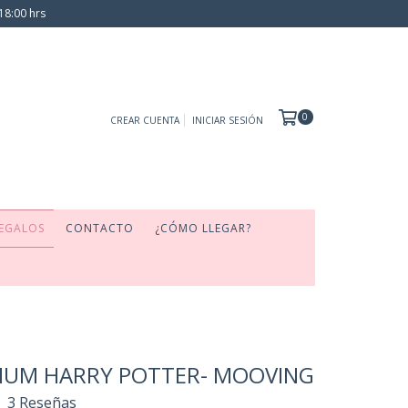
18:00 hrs
0
CREAR CUENTA
INICIAR SESIÓN
EGALOS
CONTACTO
¿CÓMO LLEGAR?
IUM HARRY POTTER- MOOVING
3 Reseñas