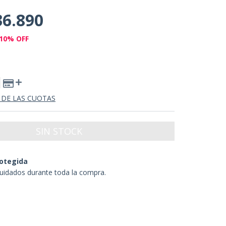
36.890
10
% OFF
 DE LAS CUOTAS
otegida
uidados durante toda la compra.