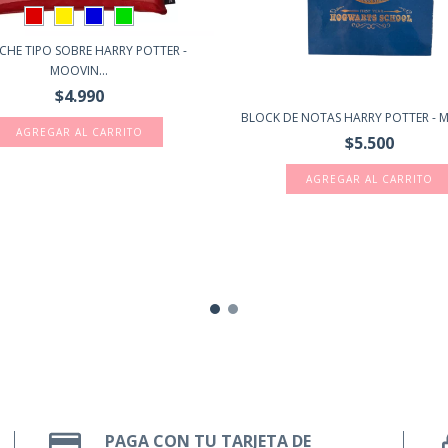
CHE TIPO SOBRE HARRY POTTER -
MOOVIN...
$4.990
BLOCK DE NOTAS HARRY POTTER -
AGREGAR AL CARRITO
$5.500
PAGA CON TU TARJETA DE