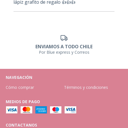
lápiz grafito de regalo 👍👍👍
ENVIAMOS A TODO CHILE
Por Blue express y Correos
NAVEGACIÓN
Cómo comprar
Términos y condiciones
MEDIOS DE PAGO
CONTACTANOS