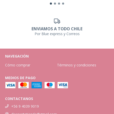
ENVIAMOS A TODO CHILE
Por Blue express y Correos
NAVEGACIÓN
Cómo comprar
Términos y condiciones
MEDIOS DE PAGO
CONTACTANOS
+56 9 4039 9019