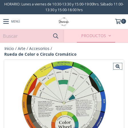
HORARIO: Lunes a viernes de 10:30-13:30 y 15:00-19:00hrs. Sábado 11:00-
13:30 y 15:00-18:00 hrs
0
MENÚ
PRODUCTOS
Inicio
/
Arte
/
Accesorios
/
Rueda de Color o Circulo Cromático