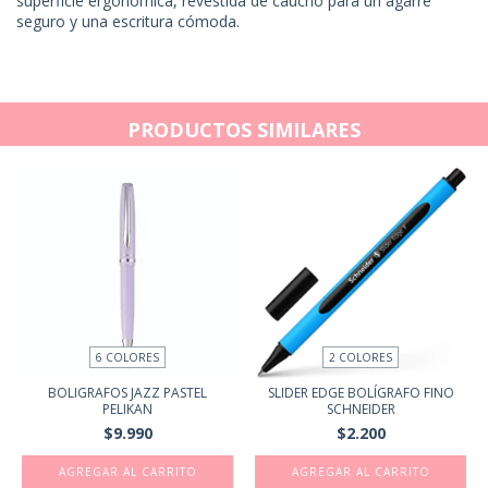
superficie ergonómica, revestida de caucho para un agarre
seguro y una escritura cómoda.
PRODUCTOS SIMILARES
6 COLORES
2 COLORES
BOLIGRAFOS JAZZ PASTEL
SLIDER EDGE BOLÍGRAFO FINO
PELIKAN
SCHNEIDER
$9.990
$2.200
AGREGAR AL CARRITO
AGREGAR AL CARRITO