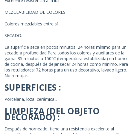
Excelente resistencia a la luz.
MEZCLABILIDAD DE COLORES :
Colores mezclables entre sí.
SECADO:
La superficie seca en pocos minutos, 24 horas mínimo para un
secado a profundidad.Para todos los colores y auxiliares de la
gama: 35 minutos a 150°C (temperatura estabilizada) en horno
de cocina, después de dejar secar 24 horas como mínimo. Para
los rotuladores: 72 horas para un uso decorativo, lavado ligero.
No remojar.
SUPERFICIES :
Porcelana, loza, cerámica...
LIMPIEZA (DEL OBJETO
DECORADO) :
Después de horneado, tiene una resistencia excelente al