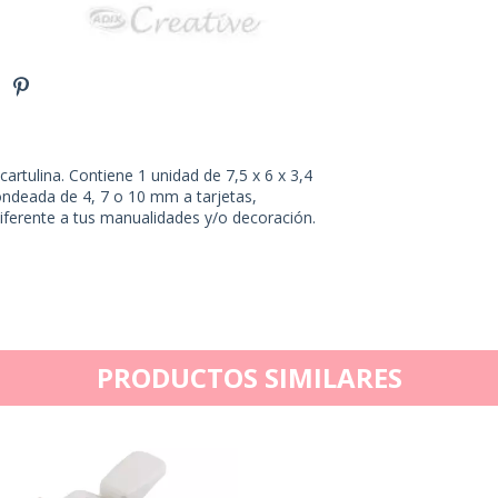
artulina. Contiene 1 unidad de 7,5 x 6 x 3,4
ondeada de 4, 7 o 10 mm a tarjetas,
 diferente a tus manualidades y/o decoración.
PRODUCTOS SIMILARES