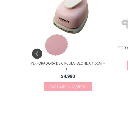
PERFO
MAÑOS CORTE
PERFORADORA DE CIRCULO BLONDA 1.6CM. -
I...
$4.990