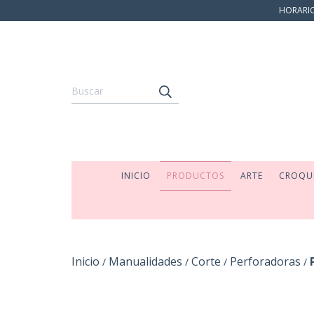
HORARIO:
INICIO
PRODUCTOS
ARTE
CROQU
Inicio
Manualidades
Corte
Perforadoras
/
/
/
/