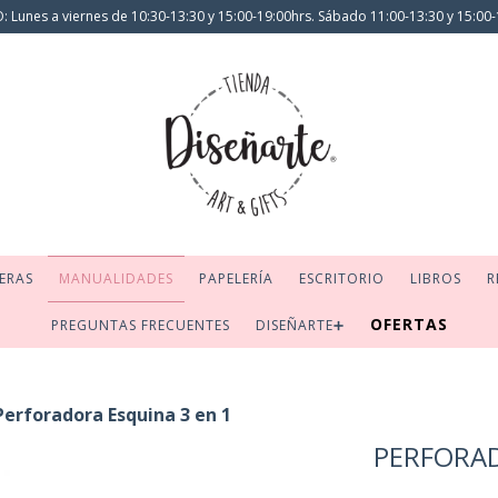
 Lunes a viernes de 10:30-13:30 y 15:00-19:00hrs. Sábado 11:00-13:30 y 15:00-
ERAS
MANUALIDADES
PAPELERÍA
ESCRITORIO
LIBROS
R
OFERTAS
PREGUNTAS FRECUENTES
DISEÑARTE➕
Perforadora Esquina 3 en 1
PERFORAD