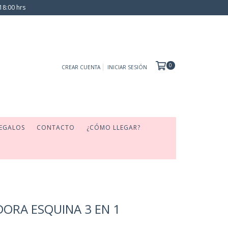
18:00 hrs
0
CREAR CUENTA
INICIAR SESIÓN
EGALOS
CONTACTO
¿CÓMO LLEGAR?
ORA ESQUINA 3 EN 1