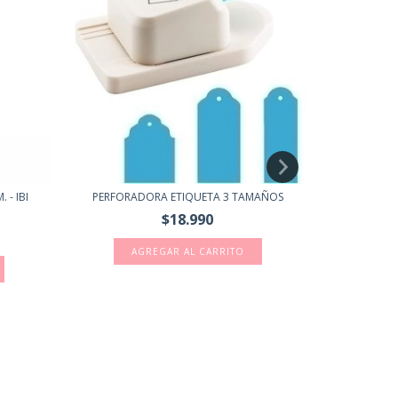
 - IBI
PERFORADORA ETIQUETA 3 TAMAÑOS
PERFORADOR
$18.990