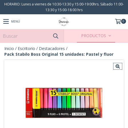
HORARIO: Lunes a viernes de 10:30-13:30 y 15:00-19:00hrs. Sábado 11:00-
13:30 y 15:00-18:00 hrs
0
MENÚ
PRODUCTOS
Inicio
/
Escritorio
/
Destacadores
/
Pack Stabilo Boss Original 15 unidades: Pastel y fluor