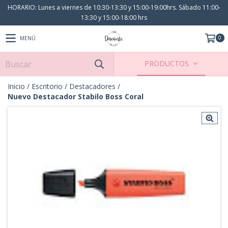
HORARIO: Lunes a viernes de 10:30-13:30 y 15:00-19:00hrs. Sábado 11:00-
13:30 y 15:00-18:00 hrs
0
MENÚ
PRODUCTOS
Inicio
/
Escritorio
/
Destacadores
/
Nuevo Destacador Stabilo Boss Coral