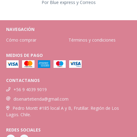
Por Blue express y Correos
NAVEGACIÓN
Cómo comprar
Términos y condiciones
MEDIOS DE PAGO
CONTACTANOS
+56 9 4039 9019
disenartetienda@gmail.com
Pedro Montt #185 local A y B, Frutillar. Región de Los
Lagos. Chile.
REDES SOCIALES