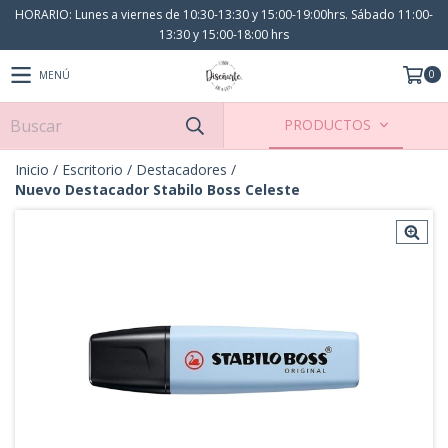
HORARIO: Lunes a viernes de 10:30-13:30 y 15:00-19:00hrs. Sábado 11:00-
13:30 y 15:00-18:00 hrs
0
MENÚ
PRODUCTOS
Inicio
/
Escritorio
/
Destacadores
/
Nuevo Destacador Stabilo Boss Celeste