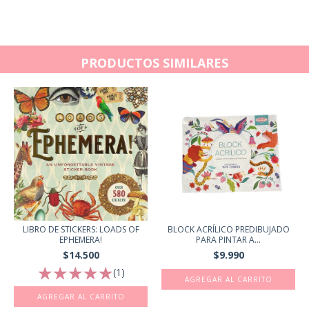
PRODUCTOS SIMILARES
BLOCK ACRÍLICO PREDIBUJADO
LIBRO DE STICKERS: LOADS OF
PARA PINTAR A...
EPHEMERA!
$9.990
$14.500
(1)