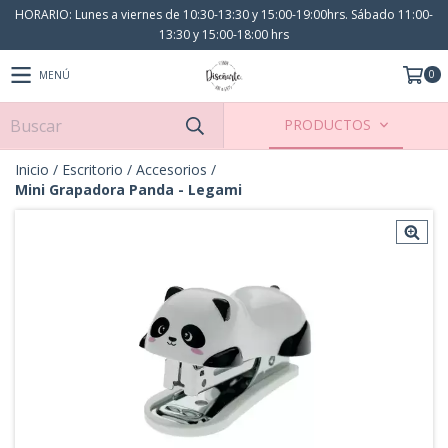
HORARIO: Lunes a viernes de 10:30-13:30 y 15:00-19:00hrs. Sábado 11:00-
13:30 y 15:00-18:00 hrs
0
MENÚ
PRODUCTOS
Inicio
/
Escritorio
/
Accesorios
/
Mini Grapadora Panda - Legami