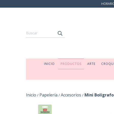
HORARIO:
INICIO
PRODUCTOS
ARTE
CROQU
Inicio
Papelería
Accesorios
Mini Bolígraf
/
/
/