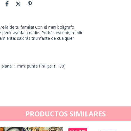
trella de tu familia! Con el mini bolígrafo
edir ayuda a nadie. Podrás escribir, medir,
ramienta: saldrás triunfante de cualquier
a plana: 1 mm; punta Phillips: PH00)
PRODUCTOS SIMILARES