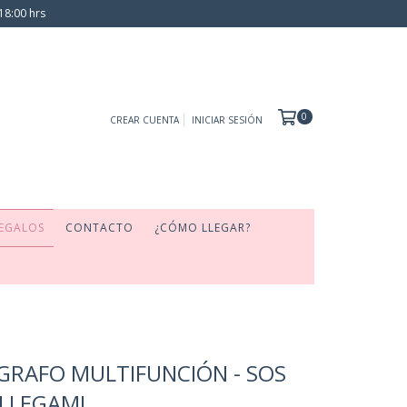
18:00 hrs
0
CREAR CUENTA
INICIAR SESIÓN
EGALOS
CONTACTO
¿CÓMO LLEGAR?
ÍGRAFO MULTIFUNCIÓN - SOS
 LEGAMI