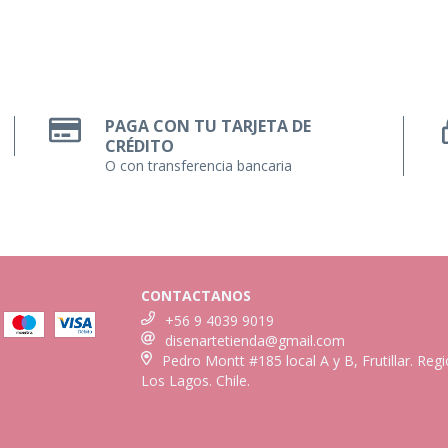
PAGA CON TU TARJETA DE
CRÉDITO
O con transferencia bancaria
CONTACTANOS
+56 9 4039 9019
disenartetienda@gmail.com
Pedro Montt #185 local A y B, Frutillar. Reg
Los Lagos. Chile.