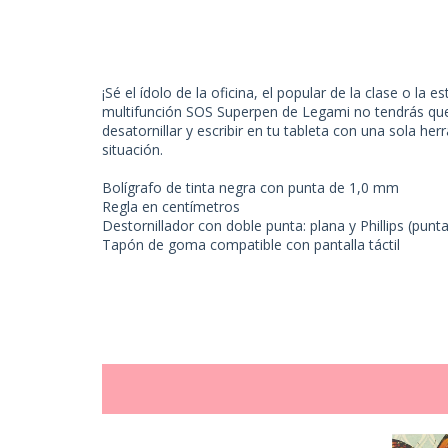
¡Sé el ídolo de la oficina, el popular de la clase o la es
multifunción SOS Superpen de Legami no tendrás que p
desatornillar y escribir en tu tableta con una sola her
situación.
Bolígrafo de tinta negra con punta de 1,0 mm
Regla en centímetros
Destornillador con doble punta: plana y Phillips (punt
Tapón de goma compatible con pantalla táctil