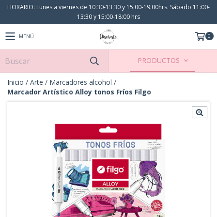
HORARIO: Lunes a viernes de 10:30-13:30 y 15:00-19:00hrs. Sábado 11:00-
13:30 y 15:00-18:00 hrs
0
MENÚ
PRODUCTOS
Inicio
/
Arte
/
Marcadores alcohol
/
Marcador Artístico Alloy tonos Fríos Filgo