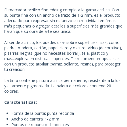
El marcador acrílico fino edding completa la gama acrílica. Con
su punta fina con un ancho de trazo de 1-2 mm, es el producto
adecuado para expresar sin esfuerzo su creatividad en áreas
más pequeñas o agregar detalles a superficies más grandes que
harán que su obra de arte sea única.
Al ser de acrílico, los puedes usar sobre superficies lisas, como
piedra, madera, cartón, papel claro y oscuro, vidrio (decorativo),
pizarras negras (que no necesites borrar), tela, plastico y
más...explora en distintas supercies. Te recomendamops sellar
con un producto auxiliar (barniz, sellante, resina), para proteger
tu creación.
La tinta contiene pintura acrílica permanente, resistente a la luz
y altamente pigmentada. La paleta de colores contiene 20
colores.
Caracteristicas:
Forma de la punta: punta redonda
Ancho de carrera: 1-2 mm
Puntas de repuesto disponibles