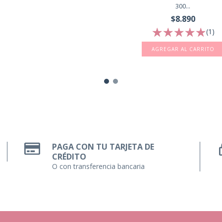
300...
$8.890
(1)
PAGA CON TU TARJETA DE
CRÉDITO
O con transferencia bancaria