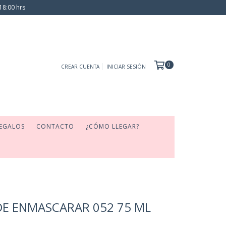
18:00 hrs
0
CREAR CUENTA
INICIAR SESIÓN
EGALOS
CONTACTO
¿CÓMO LLEGAR?
DE ENMASCARAR 052 75 ML