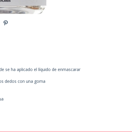
o
nde se ha aplicado el líquido de enmascarar
 los dedos con una goma
ua