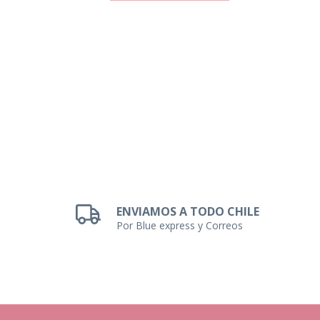
ENVIAMOS A TODO CHILE
Por Blue express y Correos