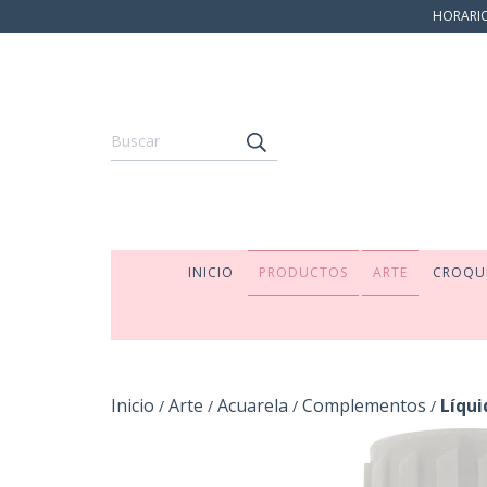
HORARIO:
INICIO
PRODUCTOS
ARTE
CROQU
Inicio
Arte
Acuarela
Complementos
Líqui
/
/
/
/