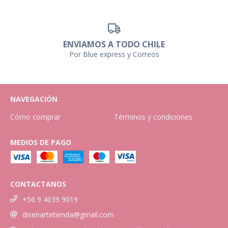
ENVIAMOS A TODO CHILE
Por Blue express y Correos
NAVEGACIÓN
Cómo comprar
Términos y condiciones
MEDIOS DE PAGO
CONTACTANOS
+56 9 4039 9019
disenartetienda@gmail.com