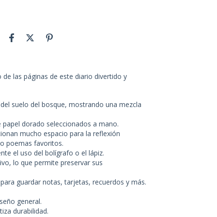
de las páginas de este diario divertido y
a del suelo del bosque, mostrando una mezcla
e papel dorado seleccionados a mano.
orcionan mucho espacio para la reflexión
 o poemas favoritos.
 el uso del bolígrafo o el lápiz.
hivo, lo que permite preservar sus
e para guardar notas, tarjetas, recuerdos y más.
iseño general.
iza durabilidad.