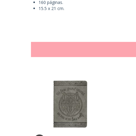
160 páginas.
15.5 x 21 cm.