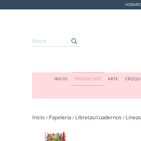
HORARIO:
INICIO
PRODUCTOS
ARTE
CROQU
Inicio
Papelería
Libretas/cuadernos
Líneas
/
/
/