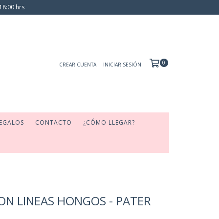
18:00 hrs
0
CREAR CUENTA
INICIAR SESIÓN
EGALOS
CONTACTO
¿CÓMO LLEGAR?
ON LINEAS HONGOS - PATER