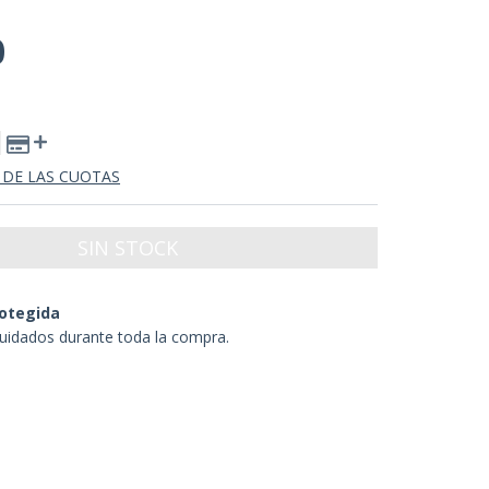
0
 DE LAS CUOTAS
otegida
uidados durante toda la compra.