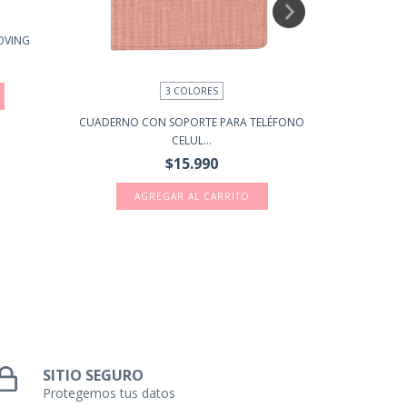
OVING
3 COLORES
CUADERNO CON SOPORTE PARA TELÉFONO
LIBRETA
CELUL...
$15.990
AGREGAR AL CARRITO
SITIO SEGURO
Protegemos tus datos