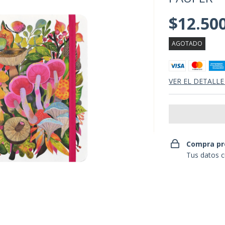
$12.50
AGOTADO
VER EL DETALLE
Compra pr
Tus datos c