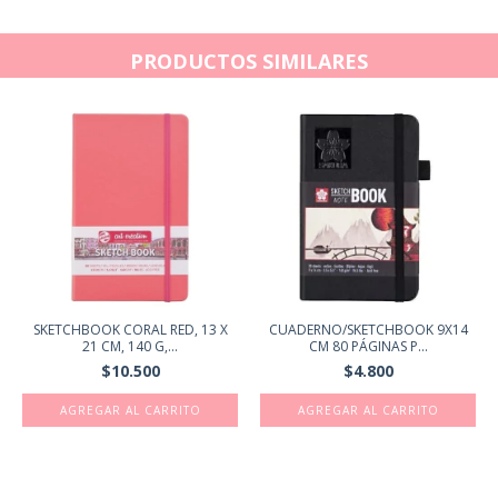
PRODUCTOS SIMILARES
SKETCHBOOK CORAL RED, 13 X
CUADERNO/SKETCHBOOK 9X14
21 CM, 140 G,...
CM 80 PÁGINAS P...
$10.500
$4.800