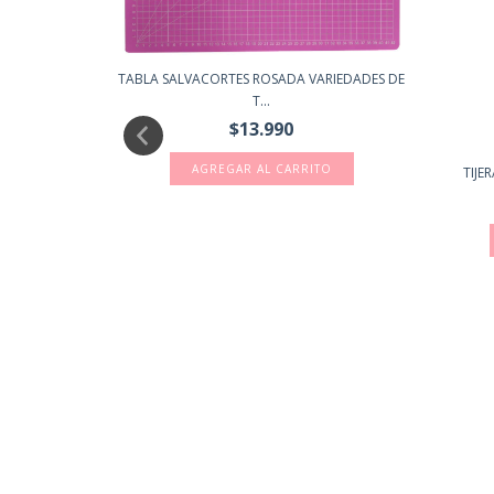
TABLA SALVACORTES ROSADA VARIEDADES DE
T...
$13.990
AGREGAR AL CARRITO
ES TILIBRA
TIJE