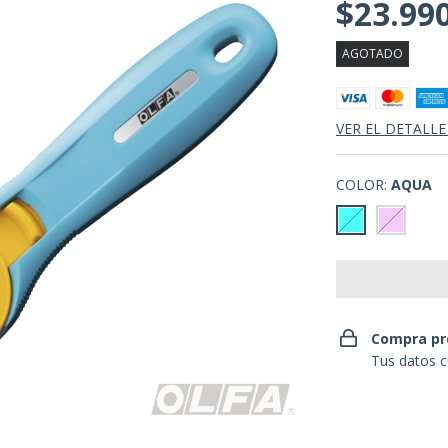
$23.99
AGOTADO
VER EL DETALLE
COLOR:
AQUA
Compra pr
Tus datos c