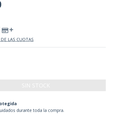
0
 DE LAS CUOTAS
otegida
uidados durante toda la compra.