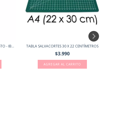
O - IB...
TABLA SALVACORTES 30 X 22 CENTÍMETROS
CORTADOR C
$3.990