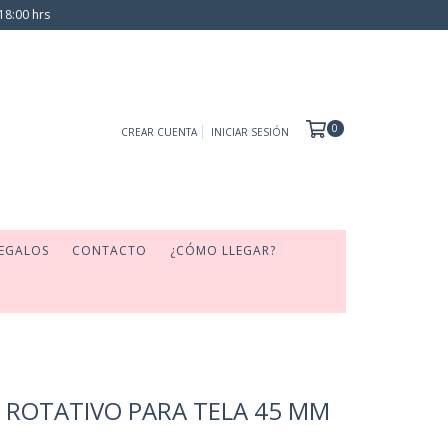
18:00 hrs
0
CREAR CUENTA
INICIAR SESIÓN
EGALOS
CONTACTO
¿CÓMO LLEGAR?
 ROTATIVO PARA TELA 45 MM