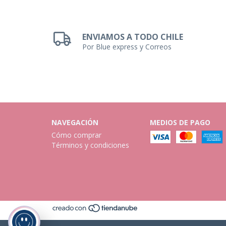
ENVIAMOS A TODO CHILE
Por Blue express y Correos
NAVEGACIÓN
MEDIOS DE PAGO
Cómo comprar
Términos y condiciones