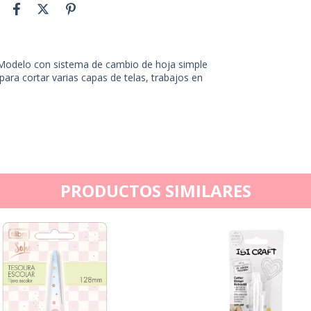
. Modelo con sistema de cambio de hoja simple
ara cortar varias capas de telas, trabajos en
PRODUCTOS SIMILARES