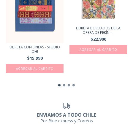
LIBRETA BORDADOS DE LA
ÓPERA DE PEKÍN -...
$22.900
LIBRETA CON LINEAS - STUDIO
OH!
$15.990
ENVIAMOS A TODO CHILE
Por Blue express y Correos