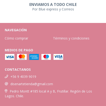
ENVIAMOS A TODO CHILE
Por Blue express y Correos
NAVEGACIÓN
Cómo comprar
Términos y condiciones
MEDIOS DE PAGO
CONTACTANOS
+56 9 4039 9019
disenartetienda@gmail.com
Pedro Montt #185 local A y B, Frutillar. Región de Los
Lagos. Chile.