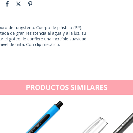
uro de tungsteno. Cuerpo de plástico (PP).
da de gran resistencia al agua y a la luz, su
r el goteo, le confiere una increíble suavidad
ivel de tinta. Con clip metálico.
PRODUCTOS SIMILARES