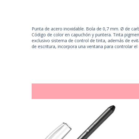
Punta de acero inoxidable. Bola de 0,7 mm. Ø de carb
Código de color en capuchón y puntera. Tinta pigmenta
exclusivo sistema de control de tinta, además de evita
de escritura, incorpora una ventana para controlar el n