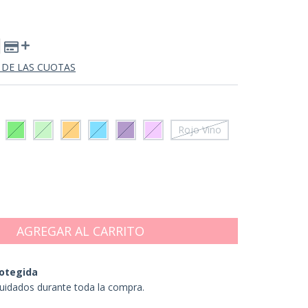
 DE LAS CUOTAS
Rojo Vino
otegida
uidados durante toda la compra.