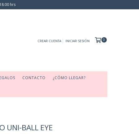
18:00 hrs
0
CREAR CUENTA
INICIAR SESIÓN
EGALOS
CONTACTO
¿CÓMO LLEGAR?
O UNI-BALL EYE