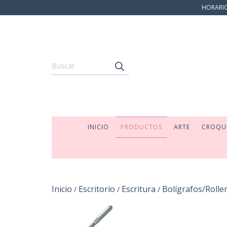
HORARIO:
INICIO
PRODUCTOS
ARTE
CROQU
Inicio
Escritorio
Escritura
Bolígrafos/Rolle
/
/
/