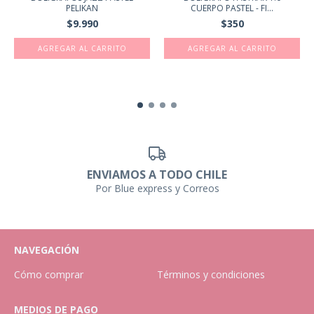
PELIKAN
CUERPO PASTEL - FI...
$9.990
$350
AGREGAR AL CARRITO
AGREGAR AL CARRITO
ENVIAMOS A TODO CHILE
Por Blue express y Correos
NAVEGACIÓN
Cómo comprar
Términos y condiciones
MEDIOS DE PAGO