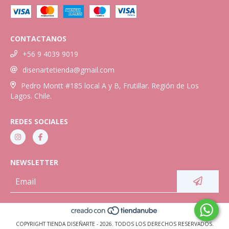
CONTACTANOS
+56 9 4039 9019
disenartetienda@gmail.com
Pedro Montt #185 local A y B, Frutillar. Región de Los
Lagos. Chile.
REDES SOCIALES
NEWSLETTER
COPYRIGHT TIENDA DISEÑARTE - 2026. TODOS LOS DERECHOS RESERVADOS.