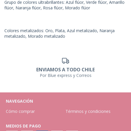
Grupo de colores ultrabrillantes: Azul flúor, Verde flúor, Amarillo
flúor, Naranja flúor, Rosa flúor, Morado flúor
Colores metalizados: Oro, Plata, Azul metalizado, Naranja
metalizado, Morado metalizado
ENVIAMOS A TODO CHILE
Por Blue express y Correos
NAVEGACIÓN
Cómo comprar
Términos y condiciones
MEDIOS DE PAGO