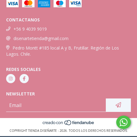
CONTACTANOS
+56 9 4039 9019
disenartetienda@gmail.com
Pedro Montt #185 local A y B, Frutillar. Región de Los
Lagos. Chile.
REDES SOCIALES
NEWSLETTER
COPYRIGHT TIENDA DISEÑARTE - 2026. TODOS LOS DERECHOS RESERVADOS.