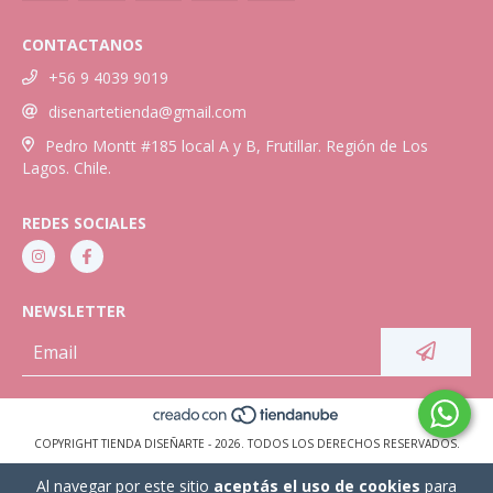
CONTACTANOS
+56 9 4039 9019
disenartetienda@gmail.com
Pedro Montt #185 local A y B, Frutillar. Región de Los
Lagos. Chile.
REDES SOCIALES
NEWSLETTER
COPYRIGHT TIENDA DISEÑARTE - 2026. TODOS LOS DERECHOS RESERVADOS.
Al navegar por este sitio
aceptás el uso de cookies
para