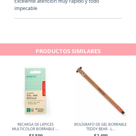
Excelente atención muy rápido y todo
impecable
PRODUCTOS SIMILARES
RECARGA DE LÁPICES
BOLÍGRAFO DE GEL BORRABLE
MULTICOLOR BORRABLE -...
TEDDY BEAR - L...
$3.500
$2.400