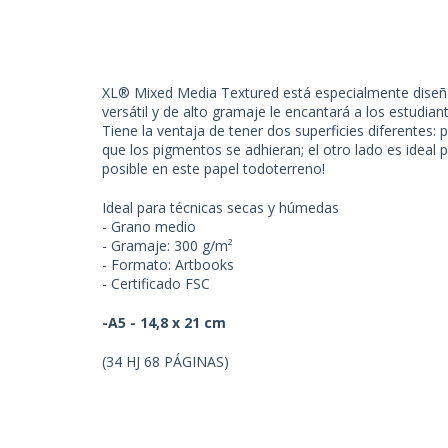
XL® Mixed Media Textured está especialmente diseñad
versátil y de alto gramaje le encantará a los estudian
Tiene la ventaja de tener dos superficies diferentes:
que los pigmentos se adhieran; el otro lado es ideal
posible en este papel todoterreno!
Ideal para técnicas secas y húmedas
- Grano medio
- Gramaje: 300 g/m²
- Formato: Artbooks
- Certificado FSC
-A5 - 14,8 x 21 cm
(34 HJ 68 PÁGINAS)