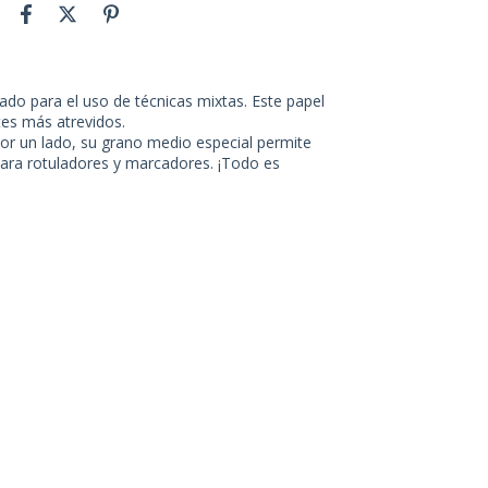
o para el uso de técnicas mixtas. Este papel
tes más atrevidos.
 por un lado, su grano medio especial permite
 para rotuladores y marcadores. ¡Todo es