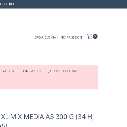
18:00 hrs
0
CREAR CUENTA
INICIAR SESIÓN
EGALOS
CONTACTO
¿CÓMO LLEGAR?
L MIX MEDIA A5 300 G (34 HJ
AS)