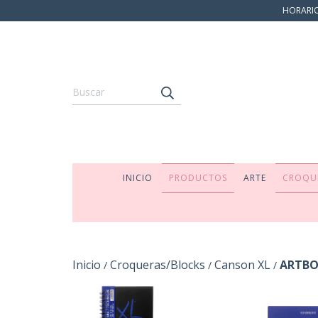
HORARIO:
INICIO
PRODUCTOS
ARTE
CROQU
Inicio
Croqueras/Blocks
Canson XL
ARTBOO
/
/
/