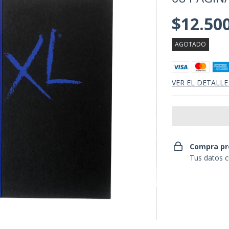
$12.50
AGOTADO
VER EL DETALLE
Compra pr
Tus datos c