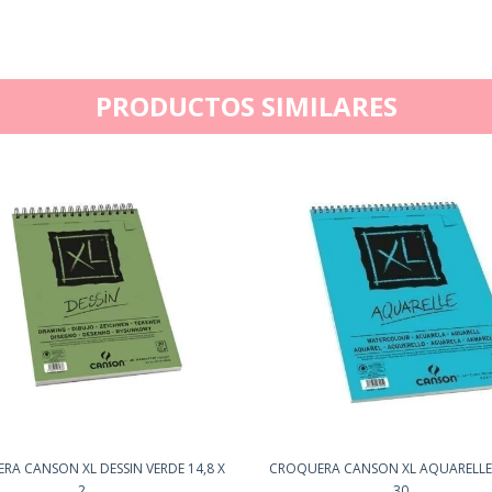
PRODUCTOS SIMILARES
A CANSON XL DESSIN VERDE 14,8 X
CROQUERA CANSON XL AQUARELLE 
2...
30...