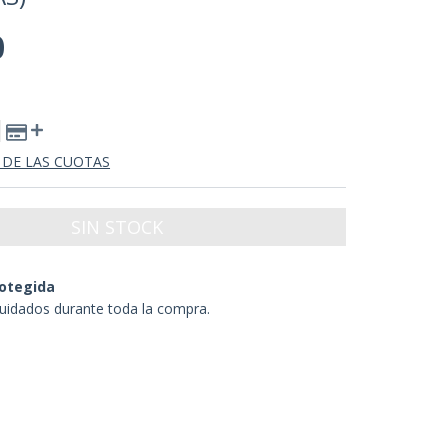
0
 DE LAS CUOTAS
otegida
uidados durante toda la compra.