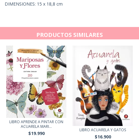
DIMENSIONES: 15 x 18,8 cm
PRODUCTOS SIMILARES
LIBRO APRENDE A PINTAR CON
ACUARELA MARI...
LIBRO ACUARELA Y GATOS
$19.990
$16.900