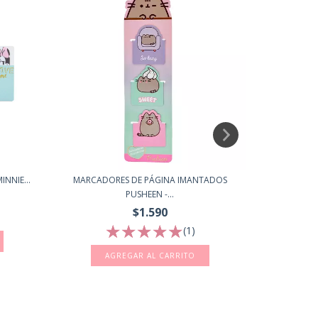
NNIE...
MARCADORES DE PÁGINA IMANTADOS
MARCADOR
PUSHEEN -...
$1.590
(1)