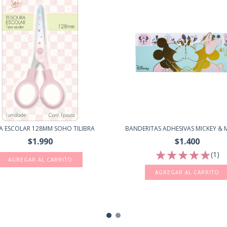
RA ESCOLAR 128MM SOHO TILIBRA
BANDERITAS ADHESIVAS MICKEY & MI
$1.990
$1.400
(1)