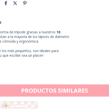
d
 forma de trípode gracias a nuestros
10
ptan a la mayoría de los lápices de diámetro
más cómoda y ergonómica.
 los más pequeños, son ideales para
z que escribir sea un placer!
PRODUCTOS SIMILARES