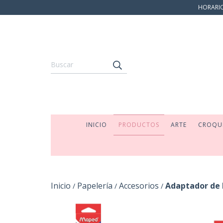
HORARIO:
INICIO
PRODUCTOS
ARTE
CROQU
Inicio
Papelería
Accesorios
Adaptador de 
/
/
/