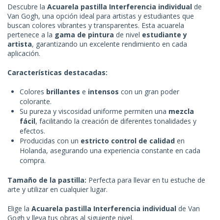
Descubre la
Acuarela pastilla Interferencia individual
de
Van Gogh, una opción ideal para artistas y estudiantes que
buscan colores vibrantes y transparentes. Esta acuarela
pertenece a la
gama de pintura
de nivel
estudiante y
artista
, garantizando un excelente rendimiento en cada
aplicación.
Características destacadas:
Colores
brillantes
e
intensos
con un gran poder
colorante.
Su pureza y viscosidad uniforme permiten una
mezcla
fácil
, facilitando la creación de diferentes tonalidades y
efectos.
Producidas con un
estricto control de calidad
en
Holanda, asegurando una experiencia constante en cada
compra.
Tamaño de la pastilla:
Perfecta para llevar en tu estuche de
arte y utilizar en cualquier lugar.
Elige la
Acuarela pastilla Interferencia individual
de Van
Gogh y lleva tus obras al siguiente nivel.