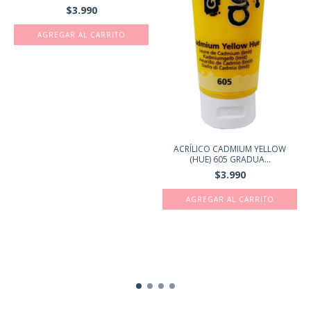
$3.990
ACRÍLICO CADMIUM YELLOW
(HUE) 605 GRADUA...
$3.990