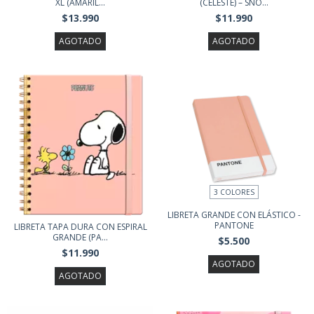
XL (AMARIL...
(CELESTE) – SNO...
$13.990
$11.990
AGOTADO
AGOTADO
3 COLORES
LIBRETA GRANDE CON ELÁSTICO -
PANTONE
LIBRETA TAPA DURA CON ESPIRAL
GRANDE (PA...
$5.500
$11.990
AGOTADO
AGOTADO