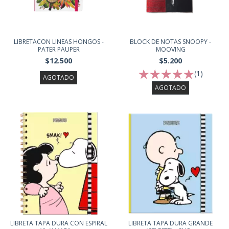
LIBRETACON LINEAS HONGOS -
BLOCK DE NOTAS SNOOPY -
PATER PAUPER
MOOVING
$12.500
$5.200
(1)
AGOTADO
AGOTADO
LIBRETA TAPA DURA CON ESPIRAL
LIBRETA TAPA DURA GRANDE