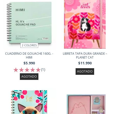
2 COLORES
CUADERNO DE GOUACHE 160G. -
LIBRETA TAPA DURA GRANDE –
HIMI
PLANET CAT
$5.990
$11.990
(1)
AGOTADO
AGOTADO