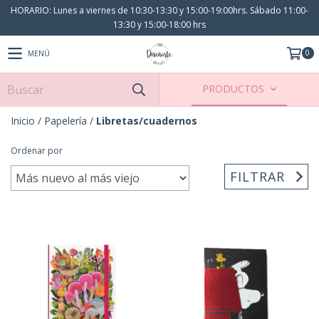
HORARIO: Lunes a viernes de 10:30-13:30 y 15:00-19:00hrs. Sábado 11:00-
13:30 y 15:00-18:00 hrs
0
MENÚ
PRODUCTOS
Inicio
/
Papelería
/
Libretas/cuadernos
Ordenar por
FILTRAR