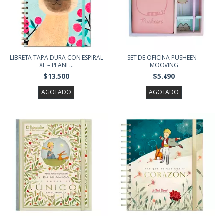
LIBRETA TAPA DURA CON ESPIRAL
SET DE OFICINA PUSHEEN -
XL – PLANE...
MOOVING
$13.500
$5.490
AGOTADO
AGOTADO