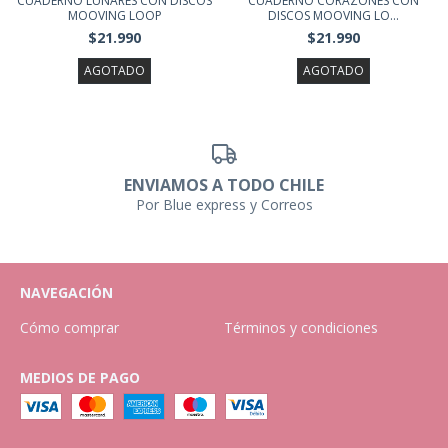
CUADERNO LUNARES CON DISCOS
CUADERNO CORAZONES CON
MOOVING LOOP
DISCOS MOOVING LO...
$21.990
$21.990
AGOTADO
AGOTADO
ENVIAMOS A TODO CHILE
Por Blue express y Correos
NAVEGACIÓN
Cómo comprar
Términos y condiciones
MEDIOS DE PAGO