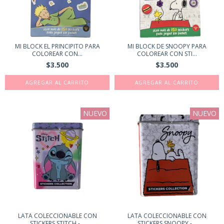
MI BLOCK EL PRINCIPITO PARA
MI BLOCK DE SNOOPY PARA
COLOREAR CON...
COLOREAR CON STI...
$3.500
$3.500
NUEVO
NUEVO
LATA COLECCIONABLE CON
LATA COLECCIONABLE CON
STICKERS STITCH -...
STICKERS SNOOPY -...