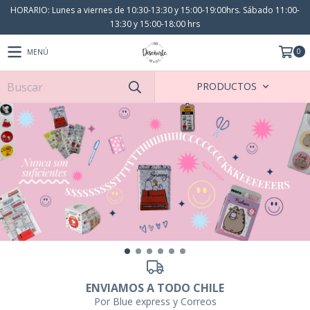
HORARIO: Lunes a viernes de 10:30-13:30 y 15:00-19:00hrs. Sábado 11:00-
13:30 y 15:00-18:00 hrs
0
MENÚ
PRODUCTOS
ENVIAMOS A TODO CHILE
Por Blue express y Correos