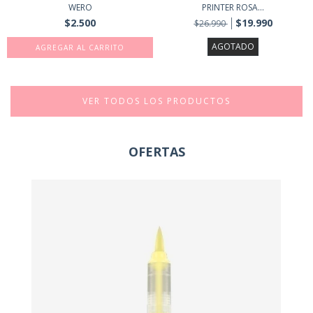
WERO
PRINTER ROSA...
$2.500
$19.990
$26.990
AGOTADO
VER TODOS LOS PRODUCTOS
OFERTAS