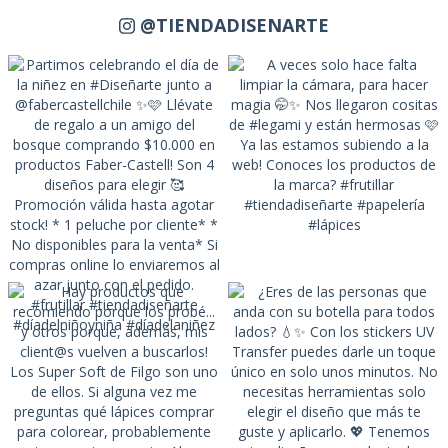
@TIENDADISENARTE