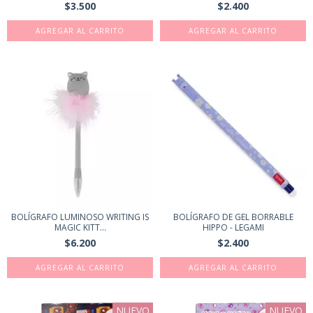
$3.500
$2.400
BOLÍGRAFO LUMINOSO WRITING IS
BOLÍGRAFO DE GEL BORRABLE
MAGIC KITT...
HIPPO - LEGAMI
$6.200
$2.400
NUEVO
NUEVO