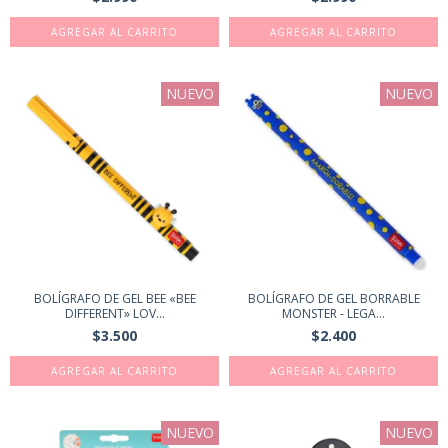
NUEVO
NUEVO
BOLÍGRAFO DE GEL BEE «BEE
BOLÍGRAFO DE GEL BORRABLE
DIFFERENT» LOV...
MONSTER - LEGA...
$3.500
$2.400
NUEVO
NUEVO