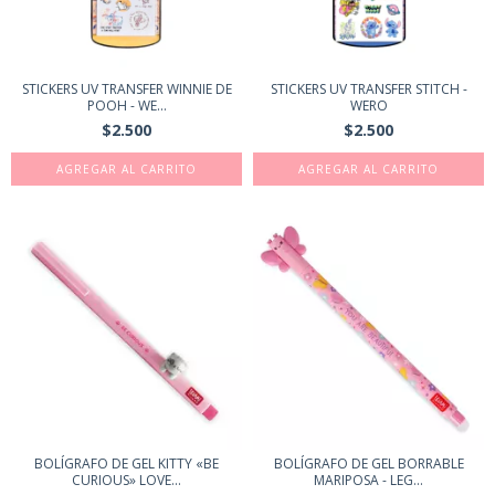
STICKERS UV TRANSFER WINNIE DE
STICKERS UV TRANSFER STITCH -
POOH - WE...
WERO
$2.500
$2.500
BOLÍGRAFO DE GEL KITTY «BE
BOLÍGRAFO DE GEL BORRABLE
CURIOUS» LOVE...
MARIPOSA - LEG...