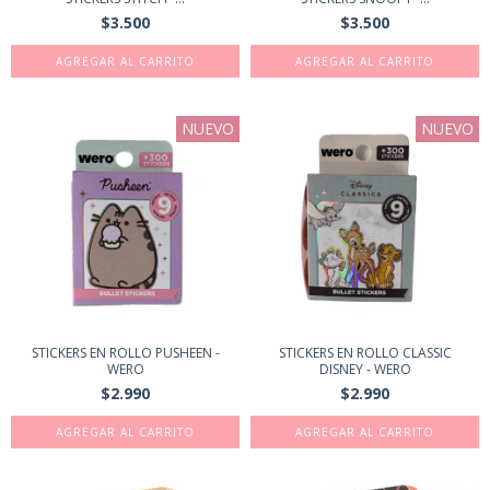
$3.500
$3.500
NUEVO
NUEVO
STICKERS EN ROLLO PUSHEEN -
STICKERS EN ROLLO CLASSIC
WERO
DISNEY - WERO
$2.990
$2.990