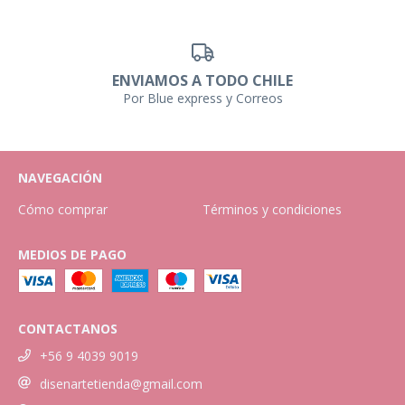
ENVIAMOS A TODO CHILE
Por Blue express y Correos
NAVEGACIÓN
Cómo comprar
Términos y condiciones
MEDIOS DE PAGO
CONTACTANOS
+56 9 4039 9019
disenartetienda@gmail.com