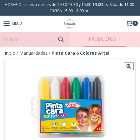
HORARIO: Lunes a viernes de 10:30-13:30 y 15:00-19:00hrs. Sábado 11:00-
13:30 y 15:00-18:00 hrs
0
MENÚ
PRODUCTOS
Inicio
/
Manualidades
/
Pinta Cara 6 Colores Artel