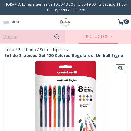
HORARIO: Lunes a viernes de 10:30-13:30 y 15:00-19:00hrs. Sábado 11:00-
13:30 y 15:00-18:00 hrs
0
MENÚ
PRODUCTOS
Inicio
/
Escritorio
/
Set de lápices
/
Set de 8 lápices Gel 120 Colores Regulares- Uniball Signo