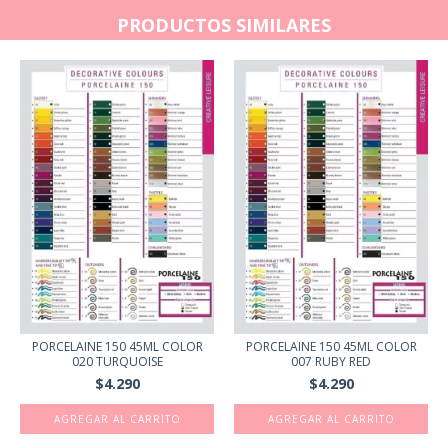
PRODUCTOS SIMILARES
PORCELAINE 150 45ML COLOR
PORCELAINE 150 45ML COLOR
020 TURQUOISE
007 RUBY RED
$4.290
$4.290