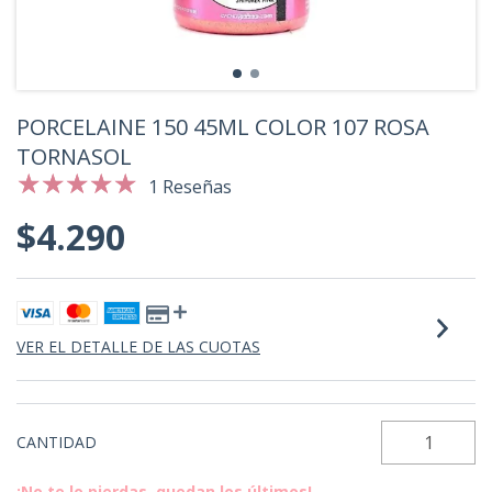
PORCELAINE 150 45ML COLOR 107 ROSA
TORNASOL
1 Reseñas
$4.290
VER EL DETALLE DE LAS CUOTAS
CANTIDAD
¡No te lo pierdas, quedan los últimos!