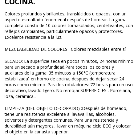
COCINA.
Colores profundos y brillantes, translúcidos u opacos, con un
aspecto esmaltado fenomenal después de hornear. La gama
completa consta de 10 colores tornasolados, centelleantes, con
reflejos cambiantes, particularmente opacos y protectores.
Excelente resistencia a la luz.
MEZCLABILIDAD DE COLORES : Colores mezclables entre sí.
SECADO: La superficie seca en pocos minutos, 24 horas mínimo
para un secado a profundidad.Para todos los colores y
auxiliares de la gama: 35 minutos a 150°C (temperatura
estabilizada) en horno de cocina, después de dejar secar 24
horas como mínimo. Para los rotuladores: 72 horas para un uso
decorativo, lavado ligero. No remojar.SUPERFICIES : Porcelana,
loza, cerámica...
LIMPIEZA (DEL OBJETO DECORADO) :Después de horneado,
tiene una resistencia excelente al lavavajillas, alcoholes,
solventes y detergentes comunes. Para una resistencia y
durabilidad aún mayores, lavar en máquina ciclo ECO y colocar
el objeto en la canasta superior.