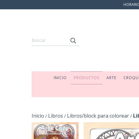
HORARIO:
INICIO
PRODUCTOS
ARTE
CROQU
Inicio
Libros
Libros/block para colorear
Li
/
/
/