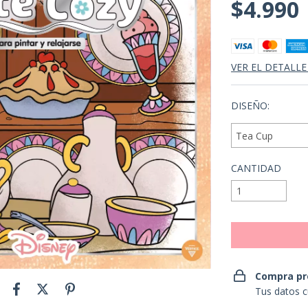
$4.990
VER EL DETALLE
DISEÑO:
CANTIDAD
Compra pr
Tus datos c