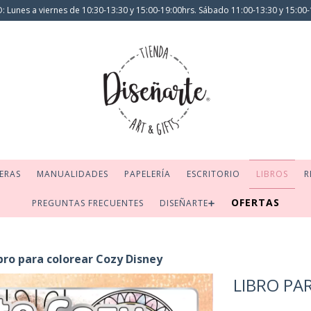
 Lunes a viernes de 10:30-13:30 y 15:00-19:00hrs. Sábado 11:00-13:30 y 15:00-
ERAS
MANUALIDADES
PAPELERÍA
ESCRITORIO
LIBROS
R
OFERTAS
PREGUNTAS FRECUENTES
DISEÑARTE➕
bro para colorear Cozy Disney
LIBRO PA