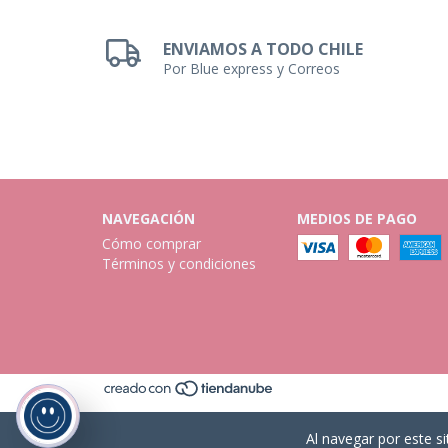
ENVIAMOS A TODO CHILE
Por Blue express y Correos
NAVEGACIÓN
MEDIOS DE PAGO
Cómo comprar
Términos y condiciones
Al navegar por este si