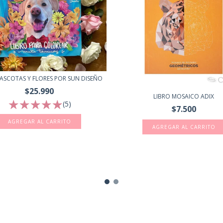
ASCOTAS Y FLORES POR SUN DISEÑO
$25.990
LIBRO MOSAICO ADIX
(5)
$7.500