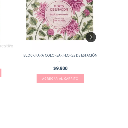
BLOCK PARA COLOREAR FLORES DE ESTACIÓN
BLOCK PARA
-...
$9.900