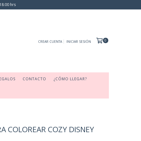
18:00 hrs
0
CREAR CUENTA
INICIAR SESIÓN
EGALOS
CONTACTO
¿CÓMO LLEGAR?
RA COLOREAR COZY DISNEY