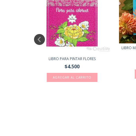
LIBRO M
 ADIX
LIBRO PARA PINTAR FLORES
$4.500