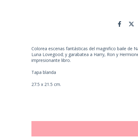
Colorea escenas fantásticas del magnifico baile de 
Luna Lovegood; y garabatea a Harry, Ron y Hermione 
impresionante libro.
Tapa blanda
27.5 x 21.5 cm.