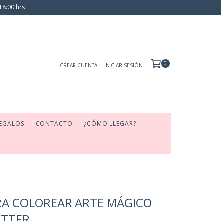
18:00 hrs
0
CREAR CUENTA
INICIAR SESIÓN
EGALOS
CONTACTO
¿CÓMO LLEGAR?
RA COLOREAR ARTE MÁGICO
OTTER