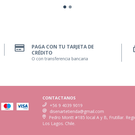
PAGA CON TU TARJETA DE
CRÉDITO
O con transferencia bancaria
CONTACTANOS
+56 9 4039 9019
disenartetienda@gmail.com
Pedro Montt #185 local A y B, Frutillar. Reg
Los Lagos. Chile.