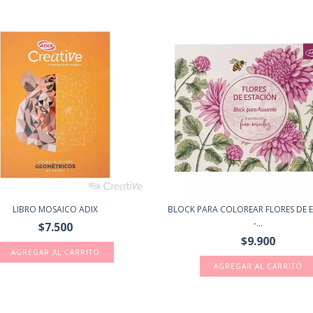
LIBRO MOSAICO ADIX
BLOCK PARA COLOREAR FLORES DE 
-...
$7.500
$9.900