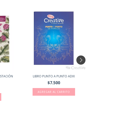
ESTACIÓN
LIBRO PUNTO A PUNTO ADIX
LIB
$7.500