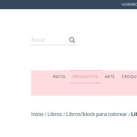
HORARIO:
INICIO
PRODUCTOS
ARTE
CROQU
Inicio
Libros
Libros/block para colorear
Li
/
/
/